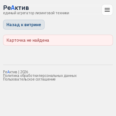
Ре
А
ктив
единый агрегатор лизинговой техники
Назад к витрине
Карточка не найдена
Ре
А
ктив
| 2026
Политика обработки персональных данных
Пользовательское соглашение