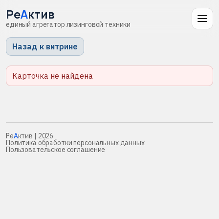
Ре
А
ктив
единый агрегатор лизинговой техники
Назад к витрине
Карточка не найдена
Ре
А
ктив
| 2026
Политика обработки персональных данных
Пользовательское соглашение