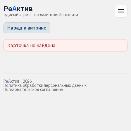
Ре
А
ктив
единый агрегатор лизинговой техники
Назад к витрине
Карточка не найдена
Ре
А
ктив
| 2026
Политика обработки персональных данных
Пользовательское соглашение