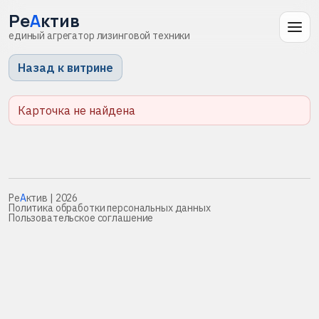
Ре
А
ктив
единый агрегатор лизинговой техники
Назад к витрине
Карточка не найдена
Ре
А
ктив
| 2026
Политика обработки персональных данных
Пользовательское соглашение