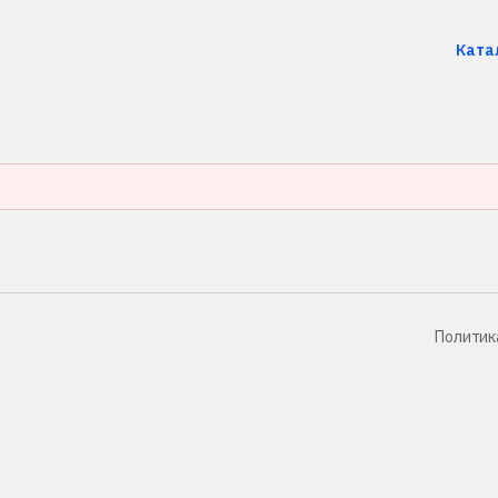
Ката
Политик