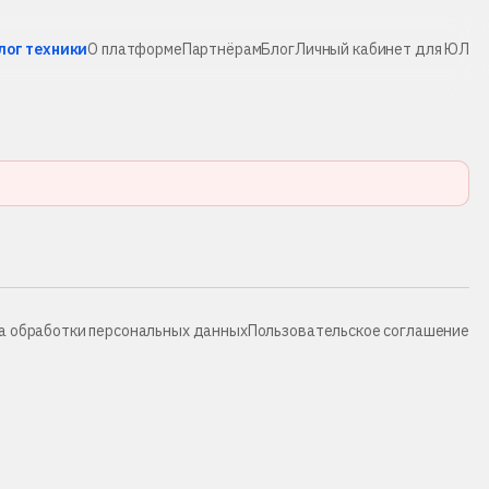
лог техники
О платформе
Партнёрам
Блог
Личный кабинет для ЮЛ
а обработки персональных данных
Пользовательское соглашение