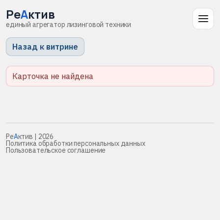
Ре
А
ктив
единый агрегатор лизинговой техники
Назад к витрине
Карточка не найдена
Ре
А
ктив
| 2026
Политика обработки персональных данных
Пользовательское соглашение