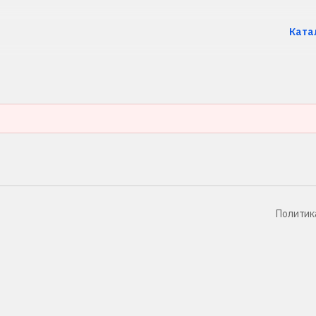
Ката
Политик