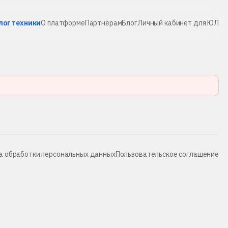
лог техники
О платформе
Партнёрам
Блог
Личный кабинет для ЮЛ
а обработки персональных данных
Пользовательское соглашение