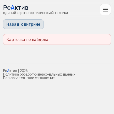
Ре
А
ктив
единый агрегатор лизинговой техники
Назад к витрине
Карточка не найдена
Ре
А
ктив
| 2026
Политика обработки персональных данных
Пользовательское соглашение