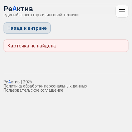
Ре
А
ктив
единый агрегатор лизинговой техники
Назад к витрине
Карточка не найдена
Ре
А
ктив
| 2026
Политика обработки персональных данных
Пользовательское соглашение