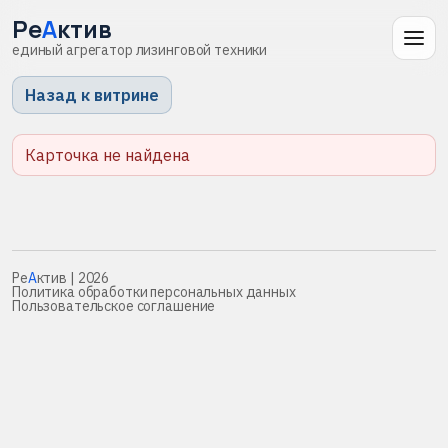
Ре
А
ктив
единый агрегатор лизинговой техники
Назад к витрине
Карточка не найдена
Ре
А
ктив
| 2026
Политика обработки персональных данных
Пользовательское соглашение