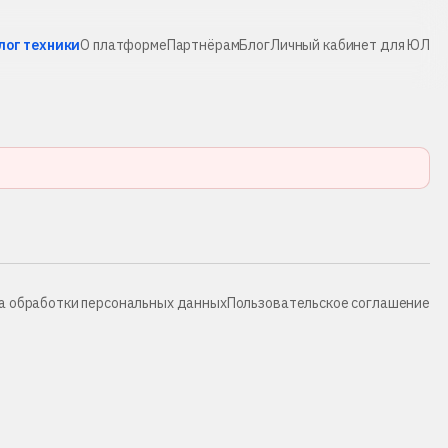
лог техники
О платформе
Партнёрам
Блог
Личный кабинет для ЮЛ
а обработки персональных данных
Пользовательское соглашение