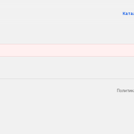
Ката
Политик