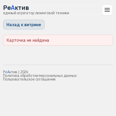
Ре
А
ктив
единый агрегатор лизинговой техники
Назад к витрине
Карточка не найдена
Ре
А
ктив
| 2026
Политика обработки персональных данных
Пользовательское соглашение