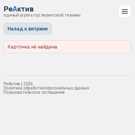
Ре
А
ктив
единый агрегатор лизинговой техники
Назад к витрине
Карточка не найдена
Ре
А
ктив
| 2026
Политика обработки персональных данных
Пользовательское соглашение