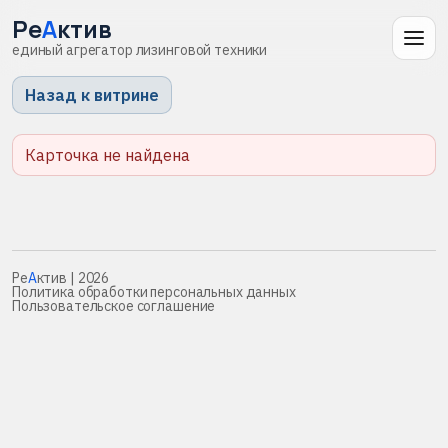
Ре
А
ктив
единый агрегатор лизинговой техники
Назад к витрине
Карточка не найдена
Ре
А
ктив
| 2026
Политика обработки персональных данных
Пользовательское соглашение