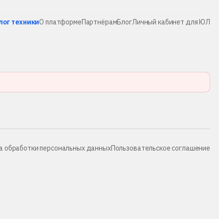
лог техники
О платформе
Партнёрам
Блог
Личный кабинет для ЮЛ
а обработки персональных данных
Пользовательское соглашение