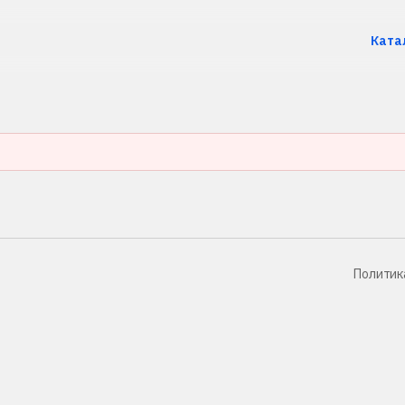
Ката
Политик