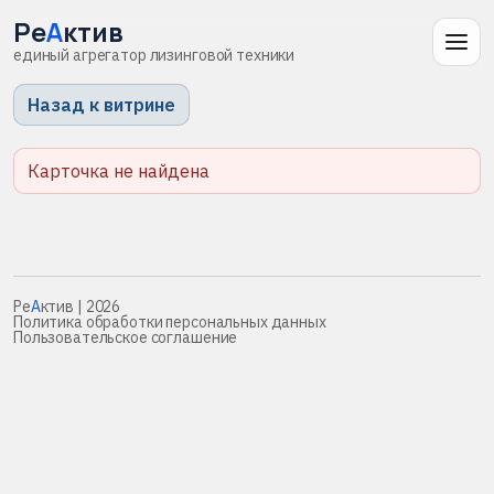
Ре
А
ктив
единый агрегатор лизинговой техники
Назад к витрине
Карточка не найдена
Ре
А
ктив
| 2026
Политика обработки персональных данных
Пользовательское соглашение