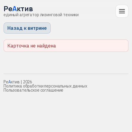
Ре
А
ктив
единый агрегатор лизинговой техники
Назад к витрине
Карточка не найдена
Ре
А
ктив
| 2026
Политика обработки персональных данных
Пользовательское соглашение