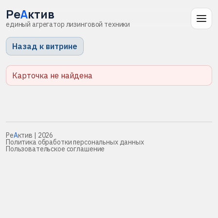
Ре
А
ктив
единый агрегатор лизинговой техники
Назад к витрине
Карточка не найдена
Ре
А
ктив
| 2026
Политика обработки персональных данных
Пользовательское соглашение