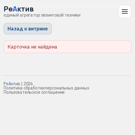
Ре
А
ктив
единый агрегатор лизинговой техники
Назад к витрине
Карточка не найдена
Ре
А
ктив
| 2026
Политика обработки персональных данных
Пользовательское соглашение