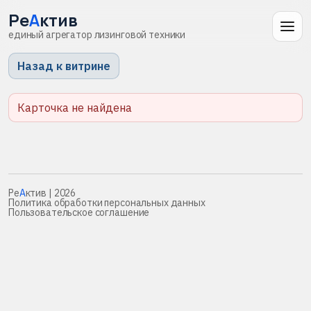
Ре
А
ктив
единый агрегатор лизинговой техники
Назад к витрине
Карточка не найдена
Ре
А
ктив
| 2026
Политика обработки персональных данных
Пользовательское соглашение