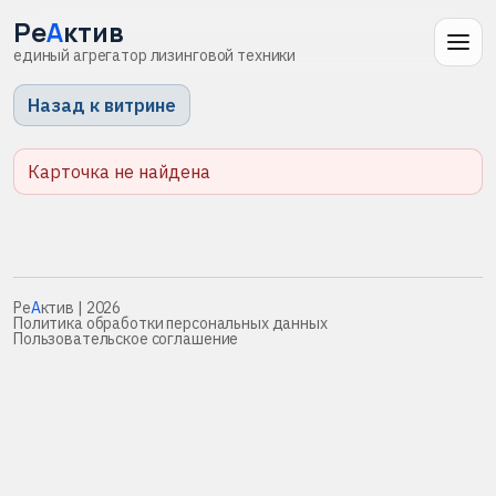
Ре
А
ктив
единый агрегатор лизинговой техники
Назад к витрине
Карточка не найдена
Ре
А
ктив
| 2026
Политика обработки персональных данных
Пользовательское соглашение