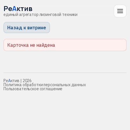
Ре
А
ктив
единый агрегатор лизинговой техники
Назад к витрине
Карточка не найдена
Ре
А
ктив
| 2026
Политика обработки персональных данных
Пользовательское соглашение