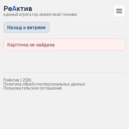
Ре
А
ктив
единый агрегатор лизинговой техники
Назад к витрине
Карточка не найдена
Ре
А
ктив
| 2026
Политика обработки персональных данных
Пользовательское соглашение