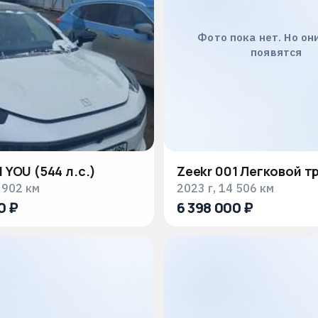
Фото пока нет. Но он
появятся
 YOU (544 л.с.)
Zeekr 001 Легковой т
 902 км
2023 г, 14 506 км
0 ₽
6 398 000 ₽