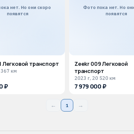
ока нет. Но они скоро
Фото пока нет. Но он
появятся
появятся
1 Легковой транспорт
Zeekr 009 Легковой
транспорт
 367 км
2023 г, 20 520 км
0 ₽
7 979 000 ₽
←
→
1