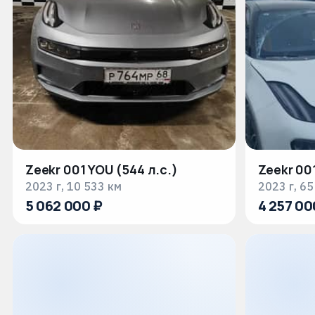
Zeekr 001 YOU (544 л.с.)
Zeekr 001
2023 г, 10 533 км
2023 г, 65
5 062 000 ₽
4 257 00