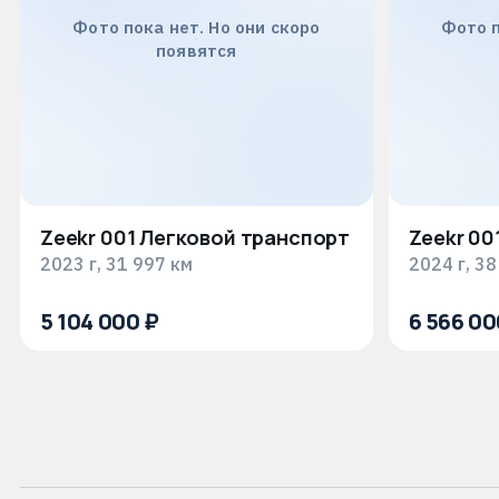
Фото пока нет. Но они скоро
Фото п
появятся
Zeekr 001 Легковой транспорт
Zeekr 00
2023 г, 31 997 км
2024 г, 38
5 104 000 ₽
6 566 00