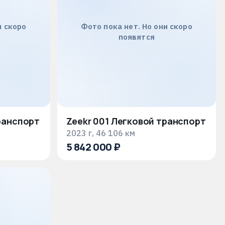
и скоро
Фото пока нет. Но они скоро
появятся
ранспорт
Zeekr 001 Легковой транспорт
2023 г, 46 106 км
5 842 000 ₽