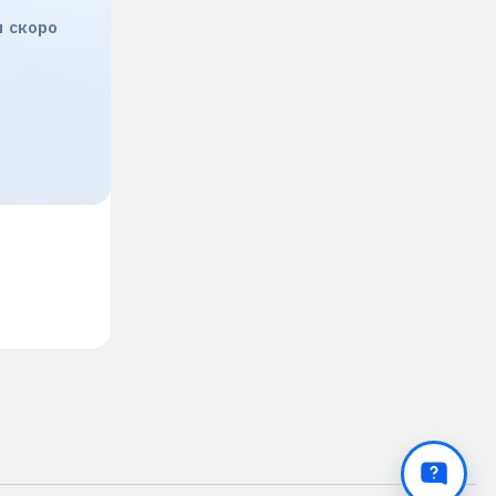
и скоро